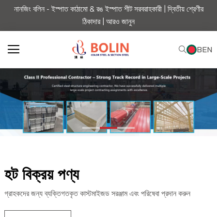
নানজিং বলিন - ইস্পাত কাঠামো & রঙ ইস্পাত শীট সরবরাহকারী | দ্বিতীয় শ্রেণীর
ঠিকাদার |
আরও জানুন
BEN
হট বিক্রয় পণ্য
গ্রাহকদের জন্য ব্যক্তিগতকৃত কাস্টমাইজড সরঞ্জাম এবং পরিষেবা প্রদান করুন