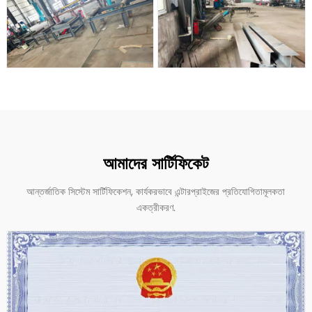
আমাদের সার্টিফিকেট
আন্তর্জাতিক সিস্টেম সার্টিফিকেশন, কার্যকরভাবে এন্টারপ্রাইজের প্রতিযোগিতামূলকতা
একত্রীকরণ.