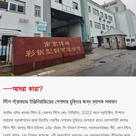
আমরা কারা?
স্টিল স্ট্রাকচার ইঞ্জিনিয়ারিংয়ের পেশাদার চুক্তির জন্য ব্যাপক সমাধান
নানজিং বলিন কালার স্টিল & সেকশন স্টিল কোং, লিমিটেড, 2002 সালে প্রতিষ্ঠিত, ইস্পাত
কাঠামো প্রকৌশলের জন্য দ্বিতীয় শ্রেণীর পেশাদার চুক্তির যোগ্যতা রাখে। কোম্পানিটি কালার
স্টিল শীট, কালার স্টিল টাইলস, এইচ-বিমস, সি-বিভাগ ইস্পাত, গ্যালভানাইজড শীট, কোণ স্টিল,
ঢালাই পাইপ, এবং ইস্পাত কাঠামো. এটি স্যান্ডউইচ প্যানেল এবং গ্যালভানাইজড শীটগুলির জন্য