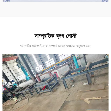
সাম্প্রতিক ব্লগ পোস্ট
কোম্পানির সর্বশেষ উন্নয়ন সম্পর্কে জানতে আমাদের অনুসরণ করুন