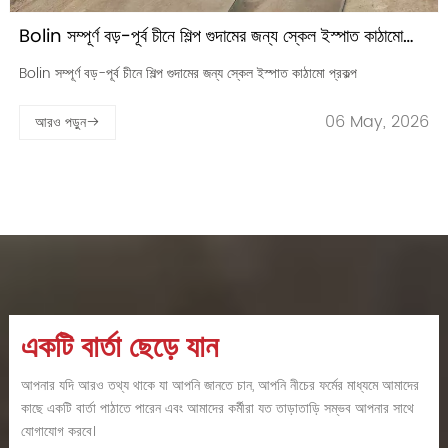
পণ্যের লাইন প্রসারিত করা: বলিন এখন গ্যালভানাইজড শীট অফার করে &
কারখানা থেকে সরাসরি ঢালাই পাইপ
পণ্যের লাইন প্রসারিত করা: বলিন এখন গ্যালভানাইজড শীট অফার করে & কারখানা থেকে
সরাসরি ঢালাই পাইপ
06 May, 2026
আরও পড়ুন
একটি বার্তা ছেড়ে যান
আপনার যদি আরও তথ্য থাকে যা আপনি জানতে চান, আপনি নীচের ফর্মের মাধ্যমে আমাদের
কাছে একটি বার্তা পাঠাতে পারেন এবং আমাদের কর্মীরা যত তাড়াতাড়ি সম্ভব আপনার সাথে
যোগাযোগ করবে।