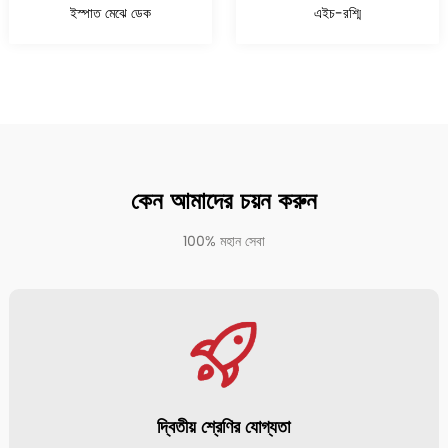
বিস্তারিত দেখুন
বিস্তারিত দেখুন
ইস্পাত মেঝে ডেক
এইচ-রশ্মি
কেন আমাদের চয়ন করুন
100% মহান সেবা
দ্বিতীয় শ্রেণির যোগ্যতা