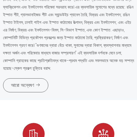
ফ্যাব্রিকেশন এবং ইনস্টলেশন পরিষেবা সরবরাহ করে। এর ব্যবসায়িক সুযোগের মধ্যে রয়েছে: রঙিন
ইস্পাত শীট, গ্যালভানাইজড শীট এবং স্যান্ডউইচ প্যানেল তৈরি, বিক্রয় এবং ইনস্টলেশন; রঙিন
ইস্পাত টাইলস, ঢালাই পাইপ এবং ইস্পাত কাঠামোর উত্পাদন, বিক্রয় এবং ইনস্টলেশন; এবং এইচ
এর নির্মাণ, বিক্রয় এবং ইনস্টলেশন-বিমস, সি-বিভাগ ইস্পাত, এবং কোণ ইস্পাত. এছাড়াও,
কোম্পানিটি বিভিন্ন প্রকৌশল প্রকল্পের জন্য ইস্পাত কাঠামো তৈরি, প্রক্রিয়াকরণ, নির্মাণ এবং
ইনস্টলেশন গ্রহণ করে। "গুণমানের দ্বারা বেঁচে থাকা, সুনামের দ্বারা বিকাশ, ব্যবস্থাপনার মাধ্যমে
দক্ষতা অর্জন এবং পরিষেবার মাধ্যমে বাজার সম্প্রসারণ" এই ব্যবসায়িক দর্শনকে মেনে চলা,
কোম্পানি গ্রাহকের কাছে প্রতিশ্রুতিবদ্ধ থাকে-প্রথম পদ্ধতি এবং সফলভাবে অনেক বড় সম্পন্ন
হয়েছে-স্কেল প্রকল্প চুক্তির বরাদ্দ.
আরো অন্বেষণ