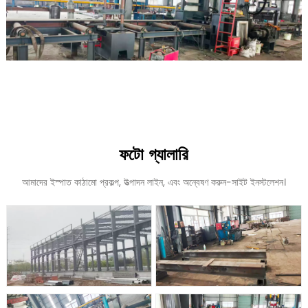
ফটো গ্যালারি
আমাদের ইস্পাত কাঠামো প্রকল্প, উত্পাদন লাইন, এবং অন্বেষণ করুন-সাইট ইনস্টলেশন।