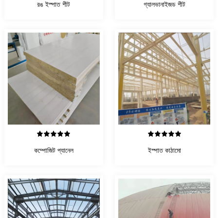
রঙ ইস্পাত শীট
গ্যালভানাইজড শীট
বিস্তারিত দেখুন
বিস্তারিত দেখুন
কম্পোজিট প্যানেল
ইস্পাত কাঠামো