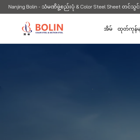
Nanjing Bolin - သံမဏိဖွဲ့စည်းပုံ & Color Steel Sheet တင်သွင
အိမ်
ထုတ်ကုန်မ