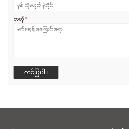
စာတို
*