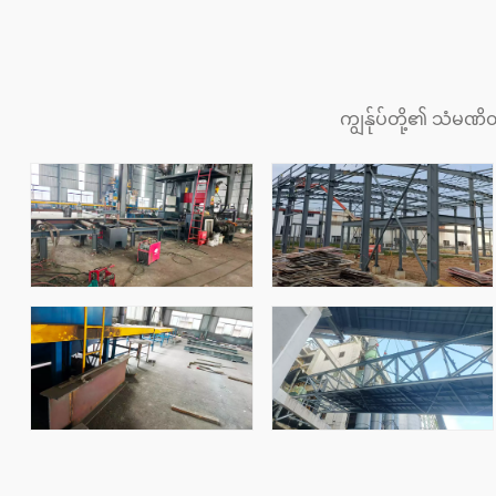
ကျွန်ုပ်တို့၏ သံမဏိ