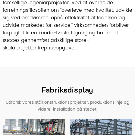
forskellige ingeniørprojekter. Ved at overholde
forretningsfilosofien om "overleve med kvalitet, udvikle
sig ved omdømme, opnå effektivitet af ledelsen og
udvide markedet for service," virksomheden forbliver
forpligtet til en kunde-første tilgang og har med
succes gennemført adskillige store-
skalaprojektentrepriseopgaver.
Fabriksdisplay
Udforsk vores stålkonstruktionsprojekter, produktionslinje og
videre-installation på stedet.