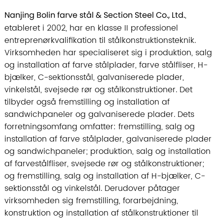
Nanjing Bolin farve stål & Section Steel Co., Ltd.
,
etableret i 2002, har en klasse II professionel
entreprenørkvalifikation til stålkonstruktionsteknik.
Virksomheden har specialiseret sig i produktion, salg
og installation af farve stålplader, farve stålfliser, H-
bjælker, C-sektionsstål, galvaniserede plader,
vinkelstål, svejsede rør og stålkonstruktioner. Det
tilbyder også fremstilling og installation af
sandwichpaneler og galvaniserede plader. Dets
forretningsomfang omfatter: fremstilling, salg og
installation af farve stålplader, galvaniserede plader
og sandwichpaneler; produktion, salg og installation
af farvestålfliser, svejsede rør og stålkonstruktioner;
og fremstilling, salg og installation af H-bjælker, C-
sektionsstål og vinkelstål. Derudover påtager
virksomheden sig fremstilling, forarbejdning,
konstruktion og installation af stålkonstruktioner til