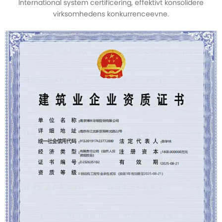
International system certificering, effektivt konsolidere
virksomhedens konkurrenceevne.