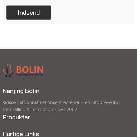
Nanjing Bolin
Klasse II stålkonstruktionsentreprenør – en-Stop levering,
fremstilling & Installation siden 2002
Produkter
Hurtige Links