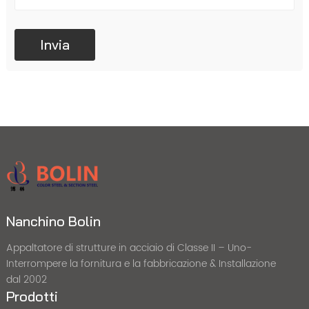
Nanchino Bolin
Appaltatore di strutture in acciaio di Classe II – Uno-
Interrompere la fornitura e la fabbricazione & Installazione
dal 2002
Prodotti