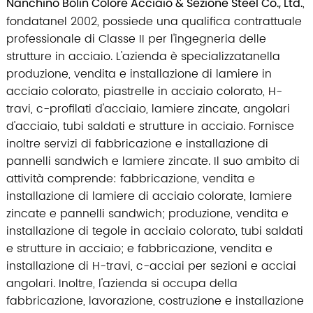
Nanchino Bolin Colore Acciaio & Sezione Steel Co., Ltd.
,
fondatanel 2002, possiede una qualifica contrattuale
professionale di Classe II per l'ingegneria delle
strutture in acciaio. L'azienda è specializzatanella
produzione, vendita e installazione di lamiere in
acciaio colorato, piastrelle in acciaio colorato, H-
travi, c-profilati d'acciaio, lamiere zincate, angolari
d'acciaio, tubi saldati e strutture in acciaio. Fornisce
inoltre servizi di fabbricazione e installazione di
pannelli sandwich e lamiere zincate. Il suo ambito di
attività comprende: fabbricazione, vendita e
installazione di lamiere di acciaio colorate, lamiere
zincate e pannelli sandwich; produzione, vendita e
installazione di tegole in acciaio colorato, tubi saldati
e strutture in acciaio; e fabbricazione, vendita e
installazione di H-travi, c-acciai per sezioni e acciai
angolari. Inoltre, l'azienda si occupa della
fabbricazione, lavorazione, costruzione e installazione