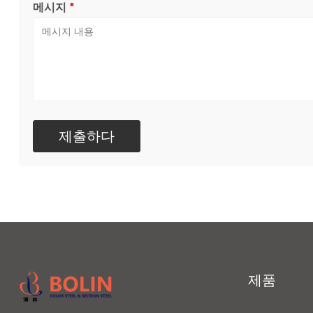
메시지
*
제품