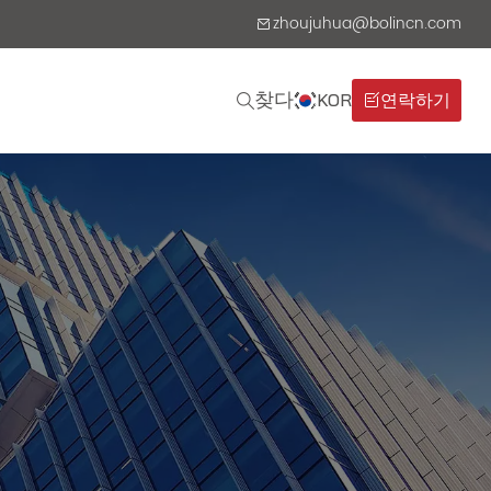
zhoujuhua@bolincn.com
찾다
KOR
연락하기