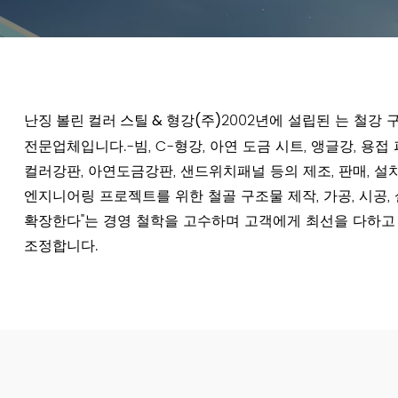
난징 볼린 컬러 스틸 & 형강(주)
2002년에 설립된 는 철강 
전문업체입니다.-빔, C-형강, 아연 도금 시트, 앵글강, 용
컬러강판, 아연도금강판, 샌드위치패널 등의 제조, 판매, 설치;
엔지니어링 프로젝트를 위한 철골 구조물 제작, 가공, 시공,
확장한다"는 경영 철학을 고수하며 고객에게 최선을 다하고
조정합니다.