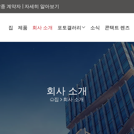
2종 계약자 |
자세히 알아보기
집
제품
회사 소개
포토갤러리
소식
콘택트 렌즈
회사 소개
집
회사 소개