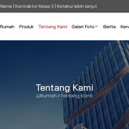
arna | Kontraktor Kelas II |
Ketahui lebih lanjut
Rumah
Produk
Tentang Kami
Galeri Foto
Berita
Ken
Tentang Kami
Rumah
Tentang Kami