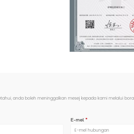
etahui, anda boleh meninggalkan mesej kepada kami melalui bo
E-mel
*