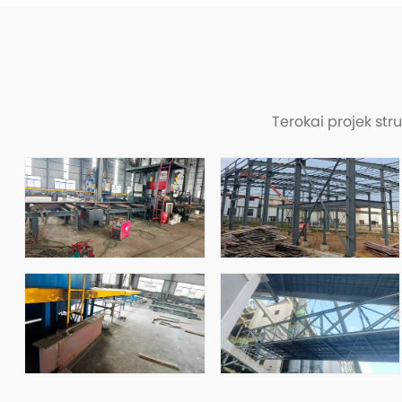
Terokai projek st