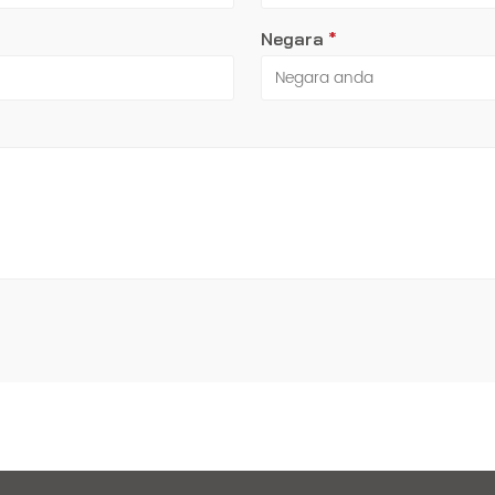
Negara
*