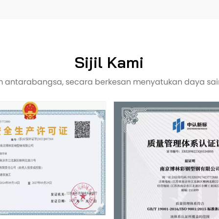
Sijil Kami
tem antarabangsa, secara berkesan menyatukan daya sa