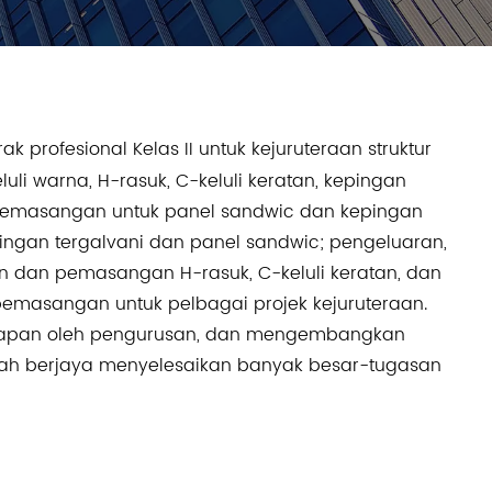
profesional Kelas II untuk kejuruteraan struktur
uli warna, H-rasuk, C-keluli keratan, kepingan
dan pemasangan untuk panel sandwic dan kepingan
pingan tergalvani dan panel sandwic; pengeluaran,
alan dan pemasangan H-rasuk, C-keluli keratan, dan
n pemasangan untuk pelbagai projek kejuruteraan.
ekapan oleh pengurusan, dan mengembangkan
elah berjaya menyelesaikan banyak besar-tugasan