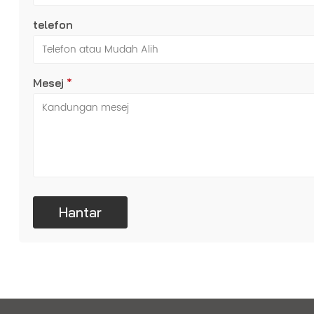
telefon
Mesej
*