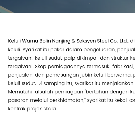
Keluli Warna Bolin Nanjing & Seksyen Steel Co., Ltd.
, 
keluli. Syarikat itu pakar dalam pengeluaran, penju
tergalvani, keluli sudut, paip dikimpal, dan strukt
tergalvani. Skop perniagaannya termasuk: fabrikas
penjualan, dan pemasangan jubin keluli berwarna, pa
keluli sudut. Di samping itu, syarikat itu menjalan
Mematuhi falsafah perniagaan "bertahan dengan 
pasaran melalui perkhidmatan," syarikat itu keka
kontrak projek skala.