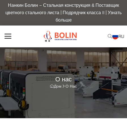
Нанкин Болин – Стальная конструкция & Поставщик
цветного стального листа | Подрядчик класса II |
Узнать
больше
RU
О нас
Дом
О Нас