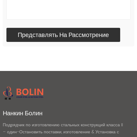
Нанкин Болин
Подрядчик по изготовлению стальных конструкций класса II
– один-Остановить поставки, изготовление & Установка с