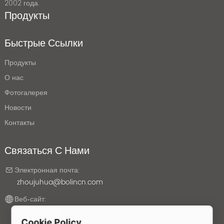
2002 года.
Продукты
Быстрые Ссылки
Продукты
О нас
Фотогалерея
Новости
Контакты
Связаться С Нами
Электронная почта:
zhoujuhua@bolincn.com
Веб-сайт:
bolincn.com
Cookie Policy